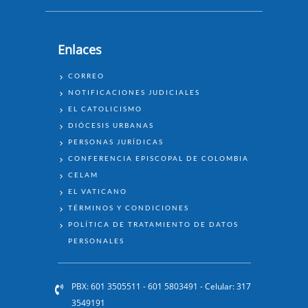
Enlaces
ENLACES
CORREO
NOTIFICACIONES JUDICIALES
EL CATOLICISMO
DIÓCESIS URBANAS
PERSONAS JURÍDICAS
CONFERENCIA EPISCOPAL DE COLOMBIA
CELAM
EL VATICANO
TÉRMINOS Y CONDICIONES
POLÍTICA DE TRATAMIENTO DE DATOS
PERSONALES
PBX: 601 3505511 - 601 5803491 - Celular: 317
3549191