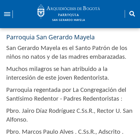
Pasar
al
PARROQUIA
contenido
SAN GERARDO MAYELA
principal
Parroquia San Gerardo Mayela
San Gerardo Mayela es el Santo Patrón de los
niños no natos y de las madres embarazadas.
Muchos milagros se han atribuido a la
intercesión de este joven Redentorista.
Parroquia regentada por La Congregación del
Santísimo Redentor - Padres Redentoristas :
Pbro. Jairo Díaz Rodríguez C.Ss.R., Rector U. San
Alfonso.
Pbro. Marcos Paulo Alves . C.Ss.R., Adscrito .